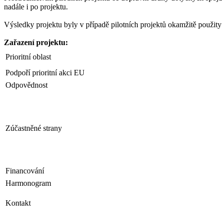
nadále i po projektu.
Výsledky projektu byly v případě pilotních projektů okamžitě použity
Zařazení projektu:
Prioritní oblast
Podpoří prioritní akci EU
Odpovědnost
Zúčastněné strany
Financování
Harmonogram
Kontakt