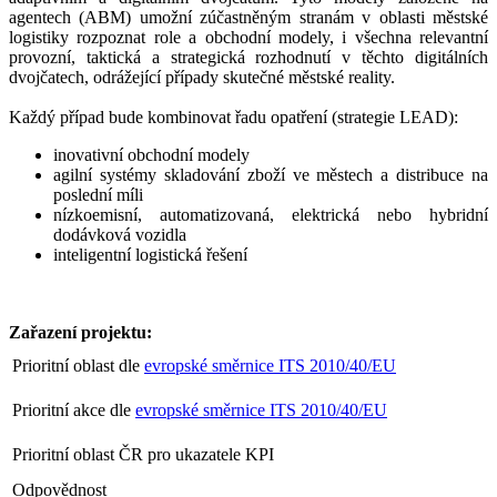
agentech (ABM) umožní zúčastněným stranám v oblasti městské
logistiky rozpoznat role a obchodní modely, i všechna relevantní
provozní, taktická a strategická rozhodnutí v těchto digitálních
dvojčatech, odrážející případy skutečné městské reality.
Každý případ bude kombinovat řadu opatření (strategie LEAD):
inovativní obchodní modely
agilní systémy skladování zboží ve městech a distribuce na
poslední míli
nízkoemisní, automatizovaná, elektrická nebo hybridní
dodávková vozidla
inteligentní logistická řešení
Zařazení projektu:
Prioritní oblast dle
evropské směrnice ITS 2010/40/EU
Prioritní akce dle
evropské směrnice ITS 2010/40/EU
Prioritní oblast ČR pro ukazatele KPI
Odpovědnost