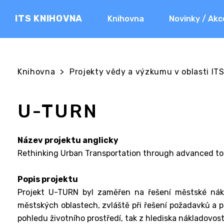
ITS KNIHOVNA
Knihovna
Novinky / Akc
Knihovna
>
Projekty vědy a výzkumu v oblasti ITS 
U-TURN
Název projektu anglicky
Rethinking Urban Transportation through advanced too
Popis projektu
Projekt U-TURN byl zaměřen na řešení městské nákla
městských oblastech, zvláště při řešení požadavků a p
pohledu životního prostředí, tak z hlediska nákladovost