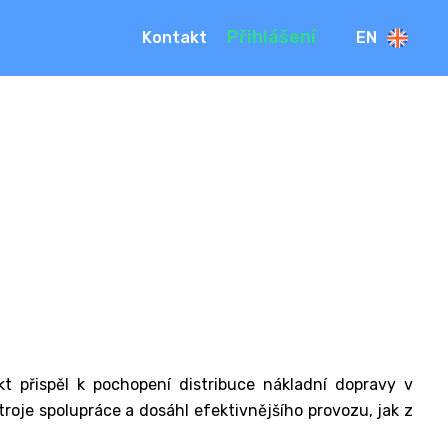
Přihlášení
Kontakt
EN
t přispěl k pochopení distribuce nákladní dopravy v
roje spolupráce a dosáhl efektivnějšího provozu, jak z