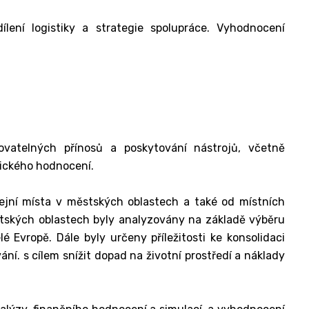
ílení logistiky a strategie spolupráce. Vyhodnocení
kovatelných přínosů a poskytování nástrojů, včetně
mického hodnocení.
odejní místa v městských oblastech a také od místních
stských oblastech byly analyzovány na základě výběru
é Evropě. Dále byly určeny příležitosti ke konsolidaci
ání. s cílem snížit dopad na životní prostředí a náklady