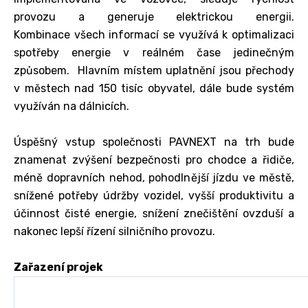
provozu a generuje elektrickou energii.
Kombinace všech informací se využívá k optimalizaci
spotřeby energie v reálném čase jedinečným
způsobem. Hlavním místem uplatnění jsou přechody
v městech nad 150 tisíc obyvatel, dále bude systém
využíván na dálnicích.
Úspěšný vstup společnosti PAVNEXT na trh bude
znamenat zvýšení bezpečnosti pro chodce a řidiče,
méně dopravních nehod, pohodlnější jízdu ve městě,
snížené potřeby údržby vozidel, vyšší produktivitu a
účinnost čisté energie, snížení znečištění ovzduší a
nakonec lepší řízení silničního provozu.
Zařazení projek