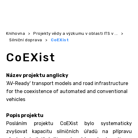
Knihovna
>
Projekty vědy a výzkumu v oblasti ITS v ...
>
Silniční doprava
>
CoEXist
CoEXist
Název projektu anglicky
'AV-Ready' transport models and road infrastructure
for the coexistence of automated and conventional
vehicles
Popis projektu
Posláním projektu CoEXist bylo systematicky
zvyšovat kapacitu silničních úřadů na přípravu