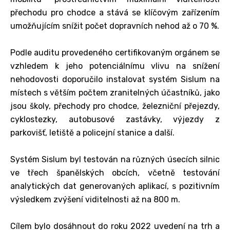
přechodu pro chodce a stává se klíčovým zařízením
umožňujícím snížit počet dopravních nehod až o 70 %.
Podle auditu provedeného certifikovaným orgánem se
vzhledem k jeho potenciálnímu vlivu na snížení
nehodovosti doporučilo instalovat systém Sislum na
místech s větším počtem zranitelných účastníků, jako
jsou školy, přechody pro chodce, železniční přejezdy,
cyklostezky, autobusové zastávky, výjezdy z
parkovišť, letiště a policejní stanice a další.
Systém Sislum byl testován na různých úsecích silnic
ve třech španělských obcích, včetně testování
analytických dat generovaných aplikací, s pozitivním
výsledkem zvýšení viditelnosti až na 800 m.
Cílem bylo dosáhnout do roku 2022 uvedení na trh a