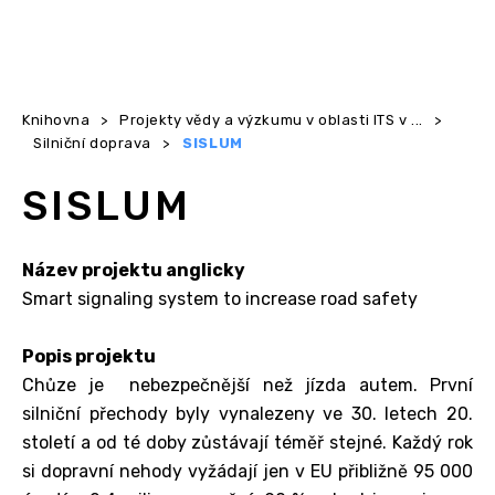
Knihovna
>
Projekty vědy a výzkumu v oblasti ITS v ...
>
Silniční doprava
>
SISLUM
SISLUM
Název projektu anglicky
Smart signaling system to increase road safety
Popis projektu
Chůze je nebezpečnější než jízda autem. První
silniční přechody byly vynalezeny ve 30. letech 20.
století a od té doby zůstávají téměř stejné. Každý rok
si dopravní nehody vyžádají jen v EU přibližně 95 000