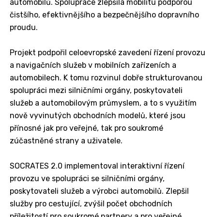
automobilů. Spolupráce zlepšila mobilitu podporou
čistšího, efektivnějšího a bezpečnějšího dopravního
proudu.
Projekt podpořil celoevropské zavedení řízení provozu
a navigačních služeb v mobilních zařízeních a
automobilech. K tomu rozvinul dobře strukturovanou
spolupráci mezi silničními orgány, poskytovateli
služeb a automobilovým průmyslem, a to s využitím
nově vyvinutých obchodních modelů, které jsou
přínosné jak pro veřejné, tak pro soukromé
zúčastněné strany a uživatele.
SOCRATES 2.0 implementoval interaktivní řízení
provozu ve spolupráci se silničními orgány,
poskytovateli služeb a výrobci automobilů. Zlepšil
služby pro cestující, zvýšil počet obchodních
příležitostí pro soukromé partnery a pro veřejné