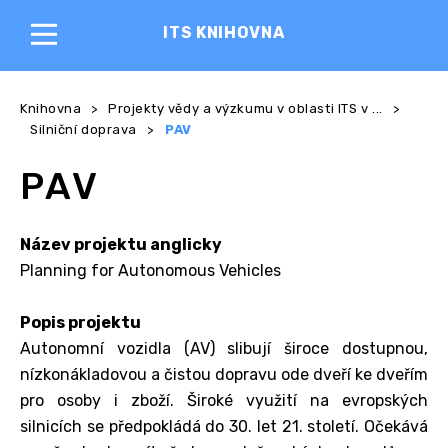
ITS KNIHOVNA
Knihovna
>
Projekty vědy a výzkumu v oblasti ITS v ...
>
Silniční doprava
>
PAV
PAV
Název projektu anglicky
Planning for Autonomous Vehicles
Popis projektu
Autonomní vozidla (AV) slibují široce dostupnou,
nízkonákladovou a čistou dopravu ode dveří ke dveřím
pro osoby i zboží. Široké využití na evropských
silnicích se předpokládá do 30. let 21. století. Očekává