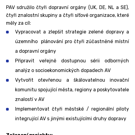
PAV sdružilo čtyři dopravní orgány (UK, DE, NL a SE),
čtyři znalostní skupiny a čtyři síťové organizace, které
měly za cíl:
Vypracovat a zlepšit strategie zelené dopravy a
územního plánování pro čtyři zúčastněné místní
a dopravní orgány
Připravit veřejně dostupnou sérii odborných
analýz o socioekonomických dopadech AV
Vytvořit otevřenou a škálovatelnou inovační
komunitu spojující města, regiony a poskytovatele
znalostí v AV
Implementovat čtyři městské / regionální piloty
integrující AV s jinými existujícími druhy dopravy