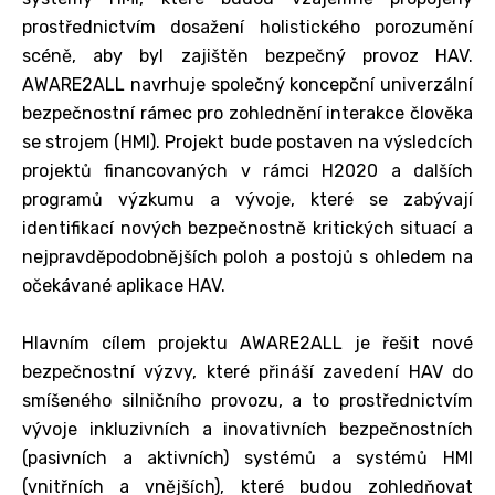
prostřednictvím dosažení holistického porozumění
scéně, aby byl zajištěn bezpečný provoz HAV.
AWARE2ALL navrhuje společný koncepční univerzální
bezpečnostní rámec pro zohlednění interakce člověka
se strojem (HMI). Projekt bude postaven na výsledcích
projektů financovaných v rámci H2020 a dalších
programů výzkumu a vývoje, které se zabývají
identifikací nových bezpečnostně kritických situací a
nejpravděpodobnějších poloh a postojů s ohledem na
očekávané aplikace HAV.
Hlavním cílem projektu AWARE2ALL je řešit nové
bezpečnostní výzvy, které přináší zavedení HAV do
smíšeného silničního provozu, a to prostřednictvím
vývoje inkluzivních a inovativních bezpečnostních
(pasivních a aktivních) systémů a systémů HMI
(vnitřních a vnějších), které budou zohledňovat