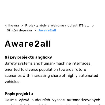
Knihovna
>
Projekty vědy a výzkumu v oblasti ITS v ...
>
Silniční doprava
>
Aware2all
Aware2all
Název projektu anglicky
Safety systems and human-machine interfaces
oriented to diverse population towards future
scenarios with increasing share of highly automated
vehicles
Popis projektu
Čelíme výzvě budoucích vysoce automatizovaných