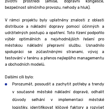
životní prostředí (emise, dopravní kongesce,
bezpečnost silničního provozu, nehody a hluk).
V rámci projektu byly uplatněny znalosti z oblasti
distribuce a nákladní dopravy pomocí účinných a
udržitelných postupů a opatření. Toto řízení podpořilo
výběr optimálních a nejvhodnějších řešení pro
městskou nákladní přepravní službu. Usnadnilo
spolupráci se zúčastněnými stranami, vývoj a
testování v terénu a přenos nejlepšího managementu
a obchodních modelů.
Dalšími cíli bylo:
Porozumět, posoudit a zachytit potřeby a trendy
v současné městské nákladní dopravě, odhalit
důvody selhání v implementaci městské
logistiky, identifikovat klíčové faktory a rozvíjet