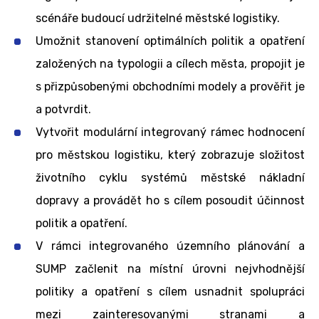
scénáře budoucí udržitelné městské logistiky.
Umožnit stanovení optimálních politik a opatření
založených na typologii a cílech města, propojit je
s přizpůsobenými obchodními modely a prověřit je
a potvrdit.
Vytvořit modulární integrovaný rámec hodnocení
pro městskou logistiku, který zobrazuje složitost
životního cyklu systémů městské nákladní
dopravy a provádět ho s cílem posoudit účinnost
politik a opatření.
V rámci integrovaného územního plánování a
SUMP začlenit na místní úrovni nejvhodnější
politiky a opatření s cílem usnadnit spolupráci
mezi zainteresovanými stranami a