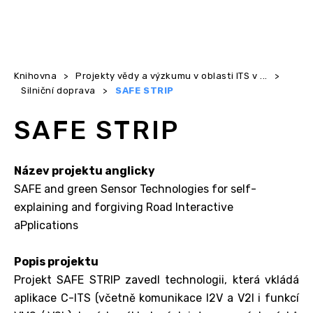
Knihovna
>
Projekty vědy a výzkumu v oblasti ITS v ...
>
Silniční doprava
>
SAFE STRIP
SAFE STRIP
Název projektu anglicky
SAFE and green Sensor Technologies for self-
explaining and forgiving Road Interactive
aPplications
Popis projektu
Projekt SAFE STRIP zavedl technologii, která vkládá
aplikace C-ITS (včetně komunikace I2V a V2I i funkcí