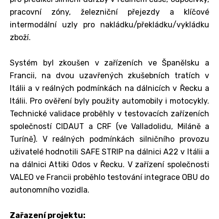
pracovní zóny, železniční přejezdy a klíčové
intermodální uzly pro nakládku/překládku/vykládku
zboží.
Systém byl zkoušen v zařízeních ve Španělsku a
Francii, na dvou uzavřených zkušebních tratích v
Itálii a v reálných podmínkách na dálnicích v Řecku a
Itálii. Pro ověření byly použity automobily i motocykly.
Technické validace proběhly v testovacích zařízeních
společností CIDAUT a CRF (ve Valladolidu, Miláně a
Turíně). V reálných podmínkách silničního provozu
uživatelé hodnotili SAFE STRIP na dálnici A22 v Itálii a
na dálnici Attiki Odos v Řecku. V zařízení společnosti
VALEO ve Francii proběhlo testování integrace OBU do
autonomního vozidla.
Zařazení projektu: