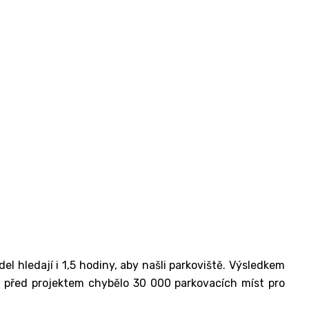
l hledají i 1,5 hodiny, aby našli parkoviště. Výsledkem
ž před projektem chybělo 30 000 parkovacích míst pro