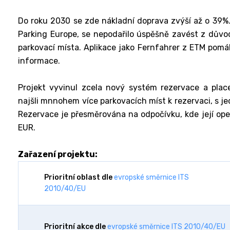
Do roku 2030 se zde nákladní doprava zvýší až o 39%.
Parking Europe, se nepodařilo úspěšně zavést z důvod
parkovací místa. Aplikace jako Fernfahrer z ETM pomáh
informace.
Projekt vyvinul zcela nový systém rezervace a placen
najšli mnnohem více parkovacích míst k rezervaci, s 
Rezervace je přesměrována na odpočívku, kde její ope
EUR.
Zařazení projektu:
Prioritní oblast dle
evropské směrnice ITS
2010/40/EU
Prioritní akce dle
evropské směrnice ITS 2010/40/EU