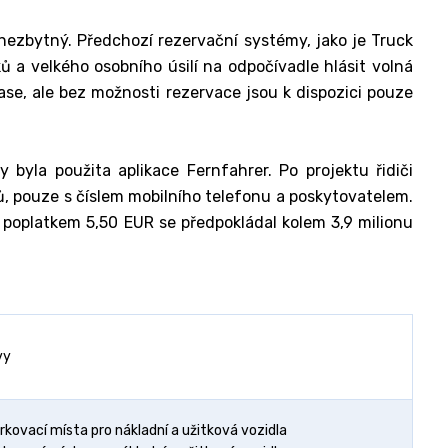
nezbytný. Předchozí rezervační systémy, jako je Truck
 a velkého osobního úsilí na odpočívadle hlásit volná
ase, ale bez možnosti rezervace jsou k dispozici pouze
 byla použita aplikace Fernfahrer. Po projektu řidiči
, pouze s číslem mobilního telefonu a poskytovatelem.
 poplatkem 5,50 EUR se předpokládal kolem 3,9 milionu
vy
kovací místa pro nákladní a užitková vozidla