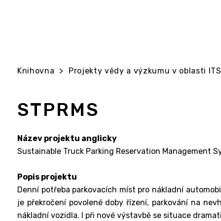
Knihovna
>
Projekty vědy a výzkumu v oblasti ITS 
STPRMS
Název projektu anglicky
Sustainable Truck Parking Reservation Management S
Popis projektu
Denní potřeba parkovacích míst pro nákladní automobily
je překročení povolené doby řízení, parkování na ne
nákladní vozidla. I při nové výstavbě se situace drama