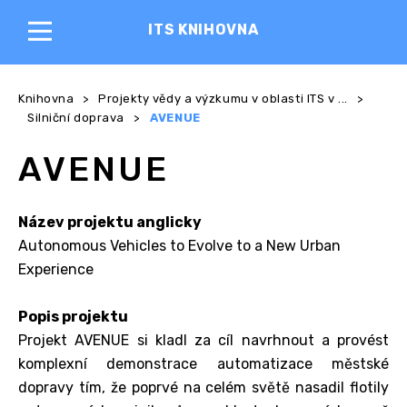
ITS KNIHOVNA
Knihovna
>
Projekty vědy a výzkumu v oblasti ITS v ...
>
Silniční doprava
>
AVENUE
AVENUE
Název projektu anglicky
Autonomous Vehicles to Evolve to a New Urban
Experience
Popis projektu
Projekt AVENUE si kladl za cíl navrhnout a provést
komplexní demonstrace automatizace městské
dopravy tím, že poprvé na celém světě nasadil flotily