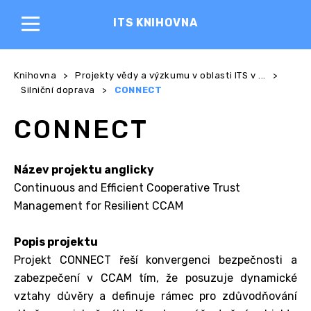
ITS KNIHOVNA
Knihovna
>
Projekty vědy a výzkumu v oblasti ITS v ...
>
Silniční doprava
>
CONNECT
CONNECT
Název projektu anglicky
Continuous and Efficient Cooperative Trust
Management for Resilient CCAM
Popis projektu
Projekt CONNECT řeší konvergenci bezpečnosti a
zabezpečení v CCAM tím, že posuzuje dynamické
vztahy důvěry a definuje rámec pro zdůvodňování