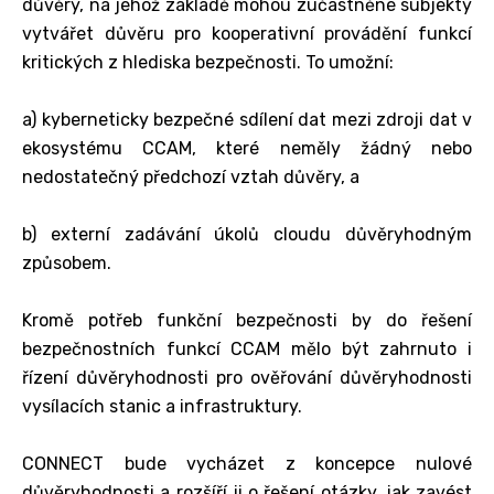
důvěry, na jehož základě mohou zúčastněné subjekty
vytvářet důvěru pro kooperativní provádění funkcí
kritických z hlediska bezpečnosti. To umožní:
a) kyberneticky bezpečné sdílení dat mezi zdroji dat v
ekosystému CCAM, které neměly žádný nebo
nedostatečný předchozí vztah důvěry, a
b) externí zadávání úkolů cloudu důvěryhodným
způsobem.
Kromě potřeb funkční bezpečnosti by do řešení
bezpečnostních funkcí CCAM mělo být zahrnuto i
řízení důvěryhodnosti pro ověřování důvěryhodnosti
vysílacích stanic a infrastruktury.
CONNECT bude vycházet z koncepce nulové
důvěryhodnosti a rozšíří ji o řešení otázky, jak zavést