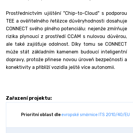
Prostřednictvím ujištění "Chip-to-Cloud" s podporou
TEE a ověřitelného řetězce důvěryhodnosti dosahuje
CONNECT svého plného potenciálu: nejenže zmírňuje
rizika plynoucí z prostředí CCAM s nulovou důvěrou,
ale také zajišťuje odolnost. Díky tomu se CONNECT
může stát základním kamenem budoucí inteligentní
dopravy, protože přinese novou úroveň bezpečnosti a
konektivity a přiblíží vozidla ještě více autonomii.
Zařazení projektu:
Prioritní oblast dle
evropské směrnice ITS 2010/40/EU