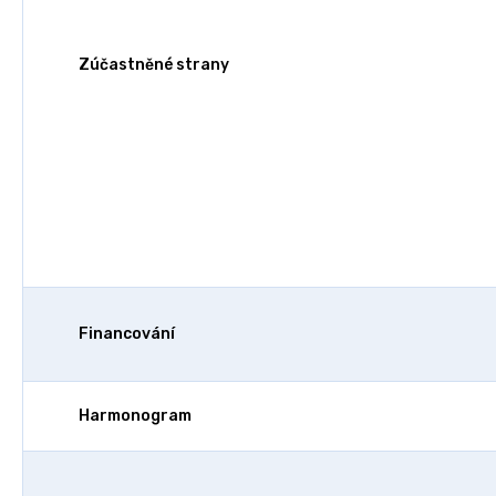
Zúčastněné strany
Financování
Harmonogram