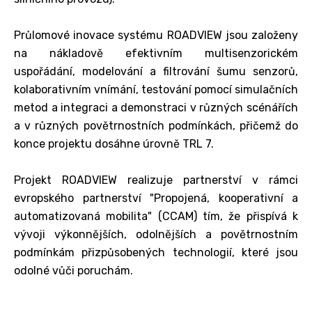
Průlomové inovace systému ROADVIEW jsou založeny
na nákladově efektivním multisenzorickém
uspořádání, modelování a filtrování šumu senzorů,
kolaborativním vnímání, testování pomocí simulačních
metod a integraci a demonstraci v různých scénářích
a v různých povětrnostních podmínkách, přičemž do
konce projektu dosáhne úrovně TRL 7.
Projekt ROADVIEW realizuje partnerství v rámci
evropského partnerství "Propojená, kooperativní a
automatizovaná mobilita" (CCAM) tím, že přispívá k
vývoji výkonnějších, odolnějších a povětrnostním
podmínkám přizpůsobených technologií, které jsou
odolné vůči poruchám.