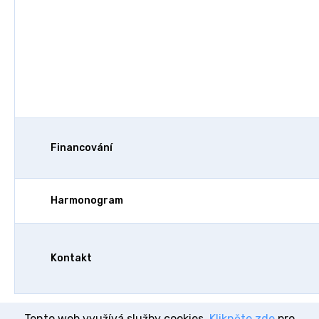
Financování
Harmonogram
Kontakt
Tento web využívá služby cookies.
Klikněte zde
pro