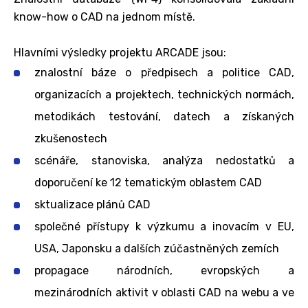
know-how o CAD na jednom místě.
Hlavními výsledky projektu ARCADE jsou:
znalostní báze o předpisech a politice CAD,
organizacích a projektech, technických normách,
metodikách testování, datech a získaných
zkušenostech
scénáře, stanoviska, analýza nedostatků a
doporučení ke 12 tematickým oblastem CAD
sktualizace plánů CAD
společné přístupy k výzkumu a inovacím v EU,
USA, Japonsku a dalších zúčastněných zemích
propagace národních, evropských a
mezinárodních aktivit v oblasti CAD na webu a ve