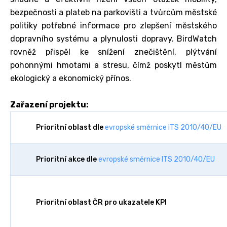
bezpečnosti a plateb na parkovišti a tvůrcům městské
politiky potřebné informace pro zlepšení městského
dopravního systému a plynulosti dopravy. BirdWatch
rovněž přispěl ke snížení znečištění, plýtvání
pohonnými hmotami a stresu, čímž poskytl městům
ekologický a ekonomický přínos.
Zařazení projektu:
Prioritní oblast dle
evropské směrnice ITS 2010/40/EU
Prioritní akce dle
evropské směrnice ITS 2010/40/EU
Prioritní oblast ČR pro ukazatele KPI