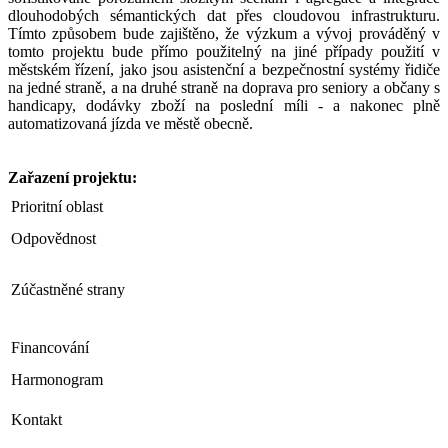
dlouhodobých sémantických dat přes cloudovou infrastrukturu.
Tímto způsobem bude zajištěno, že výzkum a vývoj prováděný v
tomto projektu bude přímo použitelný na jiné případy použití v
městském řízení, jako jsou asistenční a bezpečnostní systémy řidiče
na jedné straně, a na druhé straně na doprava pro seniory a občany s
handicapy, dodávky zboží na poslední míli - a nakonec plně
automatizovaná jízda ve městě obecně.
Zařazení projektu:
Prioritní oblast
Odpovědnost
Zúčastněné strany
Financování
Harmonogram
Kontakt