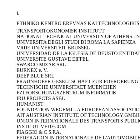
I.
ETHNIKO KENTRO EREVNAS KAI TECHNOLOGIKIS
TRANSPORTOKONOMISK INSTITUTT
NATIONAL TECHNICAL UNIVERSITY OF ATHENS - 
UNIVERSITA DEGLI STUDI DI ROMA LA SAPIENZA
VRIJE UNIVERSITEIT BRUSSEL
UNIVERSIDAD DE LA IGLESIA DE DEUSTO ENTIDA
UNIVERSITE GUSTAVE EIFFEL
SWARCO MIZAR SRL
EURNEX e. V.
DEEP BLUE SRL
FRAUNHOFER GESELLSCHAFT ZUR FOERDERUNG 
TECHNISCHE UNIVERSITAET MUENCHEN
FZI FORSCHUNGSZENTRUM INFORMATIK
IRU PROJECTS ASBL
HUMANIST
FOUNDATION WEGEMT - A EUROPEAN ASSOCIATIO
AIT AUSTRIAN INSTITUTE OF TECHNOLOGY GMBH
UNION INTERNATIONALE DES TRANSPORTS PUBLI
INSTITUT VEDECOM
PIAGGIO & C S.P.A.
FEDERATION INTERNATIONALE DE L'AUTOMOBIL