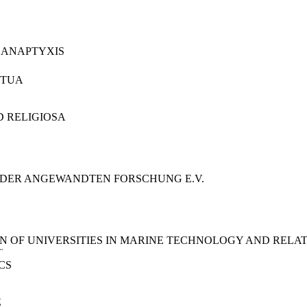
 ANAPTYXIS
NTUA
D RELIGIOSA
DER ANGEWANDTEN FORSCHUNG E.V.
N OF UNIVERSITIES IN MARINE TECHNOLOGY AND RELAT
¨
CS
E