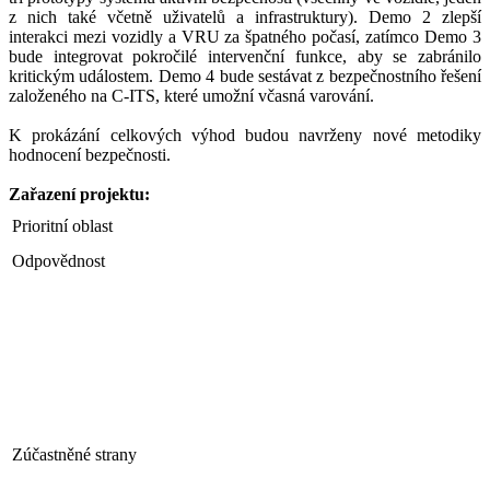
z nich také včetně uživatelů a infrastruktury). Demo 2 zlepší
interakci mezi vozidly a VRU za špatného počasí, zatímco Demo 3
bude integrovat pokročilé intervenční funkce, aby se zabránilo
kritickým událostem. Demo 4 bude sestávat z bezpečnostního řešení
založeného na C-ITS, které umožní včasná varování.
K prokázání celkových výhod budou navrženy nové metodiky
hodnocení bezpečnosti.
Zařazení projektu:
Prioritní oblast
Odpovědnost
Zúčastněné strany