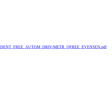
S04_ACCIDENT_FREE_AUTOM_DRIV/METR_QFREE_EVENSEN.pdf