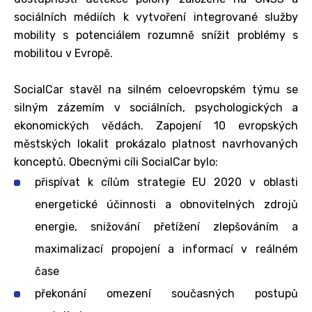
sociálních médiích k vytvoření integrované služby
mobility s potenciálem rozumně snížit problémy s
mobilitou v Evropě.
SocialCar stavěl na silném celoevropském týmu se
silným zázemím v sociálních, psychologických a
ekonomických vědách. Zapojení 10 evropských
městských lokalit prokázalo platnost navrhovaných
konceptů. Obecnými cíli SocialCar bylo:
přispívat k cílům strategie EU 2020 v oblasti
energetické účinnosti a obnovitelných zdrojů
energie, snižování přetížení zlepšováním a
maximalizací propojení a informací v reálném
čase
překonání omezení současných postupů