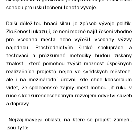
sondou pro uskutečnění tohoto vývoje.
Další důležitou hnací silou je způsob vývoje politik.
Zkušenosti ukazují, že není možné najít řešení vhodné
pro všechna města nebo vyřešit všechny výzvy
najednou. Prostřednictvím široké spolupráce a
testovací a průzkumné metodiky budou získány
znalosti, které pomohou zvýšit možnost úspěšných
realizačních projektů nejen ve švédských městech,
ale i na mezinárodní úrovni, kde chce konsorcium
vidět, že společenské zájmy měst mohou jít ruku v
ruce s konkurenceschopným rozvojem odvětví služeb
a dopravy.
Nejzajímavější oblasti, na které se projekt zaměřil,
jsou tyto: