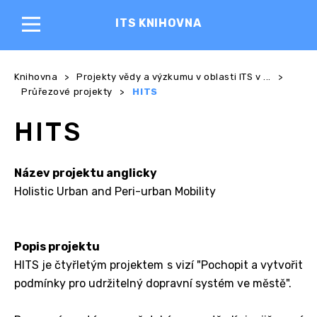
ITS KNIHOVNA
Knihovna
>
Projekty vědy a výzkumu v oblasti ITS v ...
>
Průřezové projekty
>
HITS
HITS
Název projektu anglicky
Holistic Urban and Peri-urban Mobility
Popis projektu
HITS je čtyřletým projektem s vizí "Pochopit a vytvořit
podmínky pro udržitelný dopravní systém ve městě".