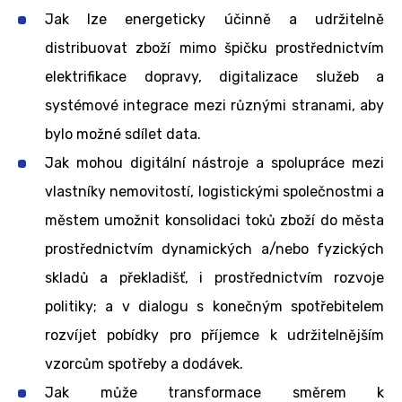
Jak lze energeticky účinně a udržitelně
distribuovat zboží mimo špičku prostřednictvím
elektrifikace dopravy, digitalizace služeb a
systémové integrace mezi různými stranami, aby
bylo možné sdílet data.
Jak mohou digitální nástroje a spolupráce mezi
vlastníky nemovitostí, logistickými společnostmi a
městem umožnit konsolidaci toků zboží do města
prostřednictvím dynamických a/nebo fyzických
skladů a překladišť, i prostřednictvím rozvoje
politiky; a v dialogu s konečným spotřebitelem
rozvíjet pobídky pro příjemce k udržitelnějším
vzorcům spotřeby a dodávek.
Jak může transformace směrem k