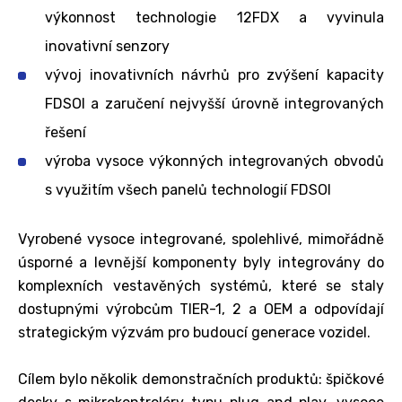
výkonnost technologie 12FDX a vyvinula
inovativní senzory
vývoj inovativních návrhů pro zvýšení kapacity
FDSOI a zaručení nejvyšší úrovně integrovaných
řešení
výroba vysoce výkonných integrovaných obvodů
s využitím všech panelů technologií FDSOI
Vyrobené vysoce integrované, spolehlivé, mimořádně
úsporné a levnější komponenty byly integrovány do
komplexních vestavěných systémů, které se staly
dostupnými výrobcům TIER-1, 2 a OEM a odpovídají
strategickým výzvám pro budoucí generace vozidel.
Cílem bylo několik demonstračních produktů: špičkové