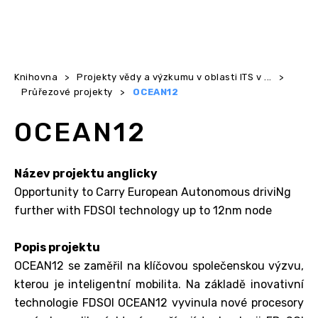
Knihovna
>
Projekty vědy a výzkumu v oblasti ITS v ...
>
Průřezové projekty
>
OCEAN12
OCEAN12
Název projektu anglicky
Opportunity to Carry European Autonomous driviNg
further with FDSOI technology up to 12nm node
Popis projektu
OCEAN12 se zaměřil na klíčovou společenskou výzvu,
kterou je inteligentní mobilita. Na základě inovativní
technologie FDSOI OCEAN12 vyvinula nové procesory