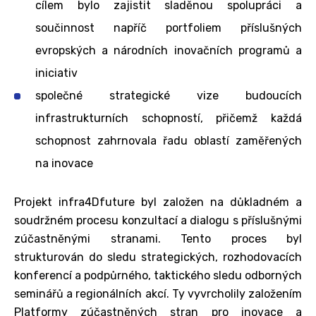
cílem bylo zajistit sladěnou spolupráci a
součinnost napříč portfoliem příslušných
evropských a národních inovačních programů a
iniciativ
společné strategické vize budoucích
infrastrukturních schopností, přičemž každá
schopnost zahrnovala řadu oblastí zaměřených
na inovace
Projekt infra4Dfuture byl založen na důkladném a
soudržném procesu konzultací a dialogu s příslušnými
zúčastněnými stranami. Tento proces byl
strukturován do sledu strategických, rozhodovacích
konferencí a podpůrného, taktického sledu odborných
seminářů a regionálních akcí. Ty vyvrcholily založením
Platformy zúčastněných stran pro inovace a