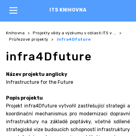
ITS KNIHOVNA
Knihovna
>
Projekty vědy a výzkumu v oblasti ITS v ...
>
Průřezové projekty
>
infra4Dfuture
infra4Dfuture
Název projektu anglicky
Infrastructure for the Future
Popis projektu
Projekt infra4Dfuture vytvořil zastřešující strategii a
koordinační mechanismus pro modernizaci dopravní
infrastruktury na základě poptávky, včetně sdílené
strategické vize budoucích schopností infrastruktury