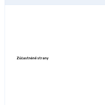
Zúčastněné strany