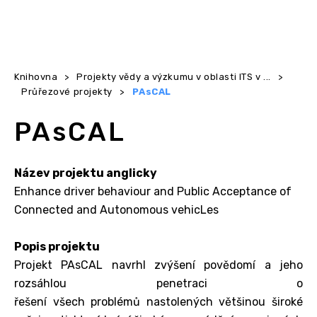
Knihovna
>
Projekty vědy a výzkumu v oblasti ITS v ...
>
Průřezové projekty
>
PAsCAL
PAsCAL
Název projektu anglicky
Enhance driver behaviour and Public Acceptance of
Connected and Autonomous vehicLes
Popis projektu
Projekt PAsCAL navrhl zvýšení povědomí a jeho
rozsáhlou penetraci o
řešení všech problémů nastolených většinou široké