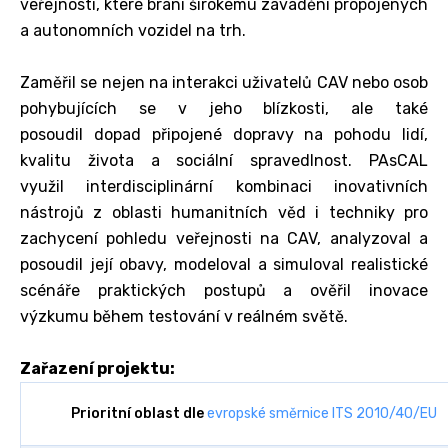
veřejnosti, které brání širokému zavádění propojených
a autonomních vozidel na trh.
Zaměřil se nejen na interakci uživatelů CAV nebo osob
pohybujících se v jeho blízkosti, ale také
posoudil dopad připojené dopravy na pohodu lidí,
kvalitu života a sociální spravedlnost. PAsCAL
využil interdisciplinární kombinaci inovativních
nástrojů z oblasti humanitních věd i techniky pro
zachycení pohledu veřejnosti na CAV, analyzoval a
posoudil její obavy, modeloval a simuloval realistické
scénáře praktických postupů a ověřil inovace
výzkumu během testování v reálném světě.
Zařazení projektu:
Prioritní oblast dle
evropské směrnice ITS 2010/40/EU