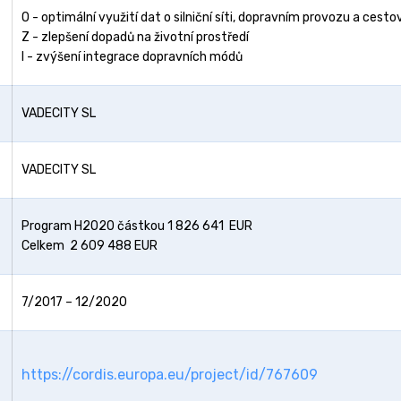
O - optimální využití dat o silniční síti, dopravním provozu a cesto
Z - zlepšení dopadů na životní prostředí
I - zvýšení integrace dopravních módů
VADECITY SL
VADECITY SL
Program H2020 částkou 1 826 641 EUR
Celkem 2 609 488 EUR
7/2017 – 12/2020
https://cordis.europa.eu/project/id/767609