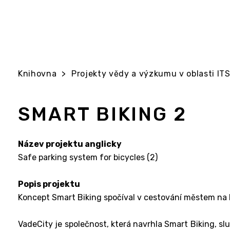
Knihovna
>
Projekty vědy a výzkumu v oblasti ITS 
SMART BIKING 2
Název projektu anglicky
Safe parking system for bicycles (2)
Popis projektu
Koncept Smart Biking spočíval v cestování městem na ko
VadeCity je společnost, která navrhla Smart Biking, sl