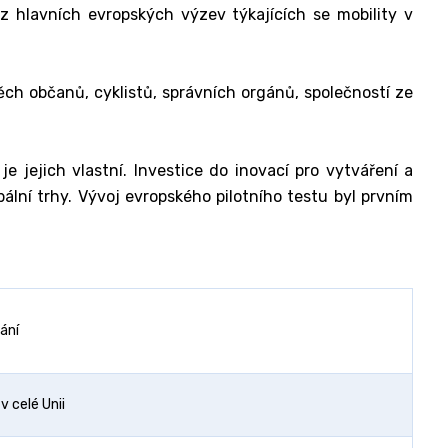
é z hlavních evropských výzev týkajících se mobility v
ěch občanů, cyklistů, správních orgánů, společností ze
je jejich vlastní. Investice do inovací pro vytváření a
ální trhy. Vývoj evropského pilotního testu byl prvním
vání
 celé Unii