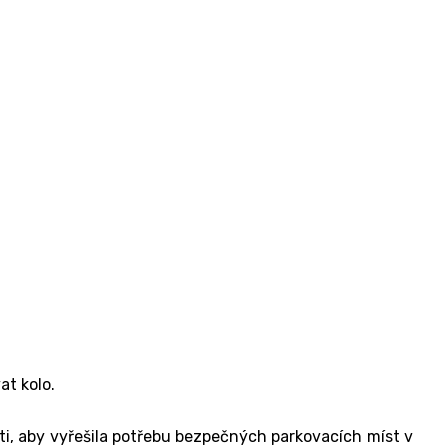
at kolo.
sti, aby vyřešila potřebu bezpečných parkovacích míst v