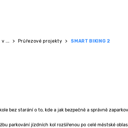
v ...
>
Průřezové projekty
>
SMART BIKING 2
le bez starání o to, kde a jak bezpečně a správně zaparkov
užbu parkování jízdních kol rozšířenou po celé městské obla