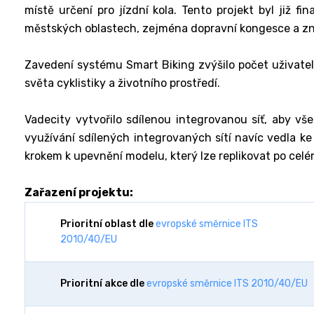
místě určení pro jízdní kola. Tento projekt byl již f
městských oblastech, zejména dopravní kongesce a zn
Zavedení systému Smart Biking zvýšilo počet uživatelů
světa cyklistiky a životního prostředí.
Vadecity vytvořilo sdílenou integrovanou síť, aby všec
využívání sdílených integrovaných sítí navíc vedla ke
krokem k upevnění modelu, který lze replikovat po celé
Zařazení projektu:
Prioritní oblast dle
evropské směrnice ITS
2010/40/EU
Prioritní akce dle
evropské směrnice ITS 2010/40/EU