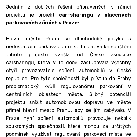
Jedním z dobrých řešení připravených v rámci
projektu je projekt
car-sharingu v placených
parkovacích zónách v Praze:
Hlavní město Praha se dlouhodobě potýká s
nedostatkem parkovacích míst. Iniciativa ke spuštění
tohoto projektu vzešla od České asociace
carsharingu, která v té době zastupovala všechny
čtyři provozovatele sdílení automobilů v České
republice. Pro tyto společnosti byl přístup do Prahy
problematický kvůli regulovanému parkování v
centrálních oblastech města. Slibný potenciál
projektu snížit automobilovou dopravu ve městě
přiměl hlavní město Prahu, aby se jím zabývalo. V
Praze nyní sdílení automobilů provozuje několik
soukromých společností, které mohou za určitých
podmínek využívat regulovaná parkovací místa ve