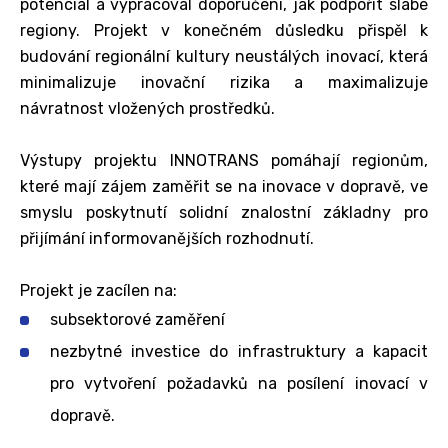
potenciál a vypracoval doporučení, jak podpořit slabé
regiony. Projekt v konečném důsledku přispěl k
budování regionální kultury neustálých inovací, která
minimalizuje inovační rizika a maximalizuje
návratnost vložených prostředků.
Výstupy projektu INNOTRANS pomáhají regionům,
které mají zájem zaměřit se na inovace v dopravě, ve
smyslu poskytnutí solidní znalostní základny pro
přijímání informovanějších rozhodnutí.
Projekt je zacílen na:
subsektorové zaměření
nezbytné investice do infrastruktury a kapacit
pro vytvoření požadavků na posílení inovací v
dopravě.