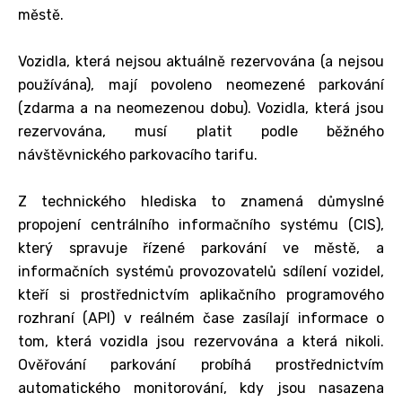
městě.
Vozidla, která nejsou aktuálně rezervována (a nejsou
používána), mají povoleno neomezené parkování
(zdarma a na neomezenou dobu). Vozidla, která jsou
rezervována, musí platit podle běžného
návštěvnického parkovacího tarifu.
Z technického hlediska to znamená důmyslné
propojení centrálního informačního systému (CIS),
který spravuje řízené parkování ve městě, a
informačních systémů provozovatelů sdílení vozidel,
kteří si prostřednictvím aplikačního programového
rozhraní (API) v reálném čase zasílají informace o
tom, která vozidla jsou rezervována a která nikoli.
Ověřování parkování probíhá prostřednictvím
automatického monitorování, kdy jsou nasazena