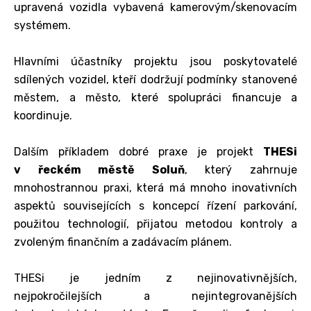
upravená vozidla vybavená kamerovým/skenovacím
systémem.
Hlavními účastníky projektu jsou poskytovatelé
sdílených vozidel, kteří dodržují podmínky stanovené
městem, a město, které spolupráci financuje a
koordinuje.
Dalším příkladem dobré praxe je projekt
THESi
v řeckém městě Soluň
, který zahrnuje
mnohostrannou praxi, která má mnoho inovativních
aspektů souvisejících s koncepcí řízení parkování,
použitou technologií, přijatou metodou kontroly a
zvoleným finančním a zadávacím plánem.
THESi je jedním z nejinovativnějších,
nejpokročilejších a nejintegrovanějších