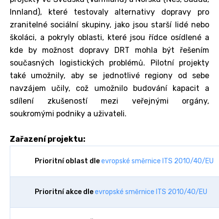
Innland), které testovaly alternativy dopravy pro
zranitelné sociální skupiny, jako jsou starší lidé nebo
školáci, a pokryly oblasti, které jsou řídce osídlené a
kde by možnost dopravy DRT mohla být řešením
současných logistických problémů. Pilotní projekty
také umožnily, aby se jednotlivé regiony od sebe
navzájem učily, což umožnilo budování kapacit a
sdílení zkušeností mezi veřejnými orgány,
soukromými podniky a uživateli.
Zařazení projektu:
Prioritní oblast dle
evropské směrnice ITS 2010/40/EU
Prioritní akce dle
evropské směrnice ITS 2010/40/EU