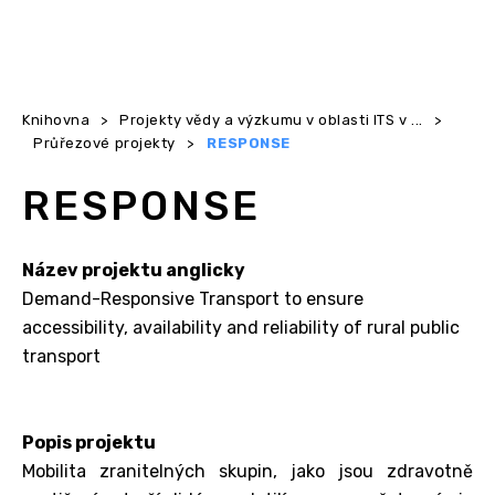
Knihovna
>
Projekty vědy a výzkumu v oblasti ITS v ...
>
Průřezové projekty
>
RESPONSE
RESPONSE
Název projektu anglicky
Demand-Responsive Transport to ensure
accessibility, availability and reliability of rural public
transport
Popis projektu
Mobilita zranitelných skupin, jako jsou zdravotně