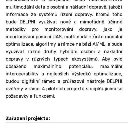
multimodální data o osobní a nákladní dopravě, jakož i
informace ze systémů řízení dopravy. Kromě toho
bude DELPHI využívat nové a mimořádně účinné
metodiky pro monitorování dopravy, jako je
monitorování pomocí UAS, multimodální/intermodální
optimalizace, algoritmy a rámce na bázi AI/ML, a bude
využívat různé druhy hybridní osobní a nákladní
dopravy v různých typech ekosystémů. Aby bylo
dosaženo maximálního potenciálu, maximální
interoperability a nejlepších výsledků optimalizace,
budou digitální rámec a průřezové nástroje DELPHI
ověřeny v rámci 4 pilotních projektů s doplňujícími se
požadavky a funkcemi.
Zařazení projektu: