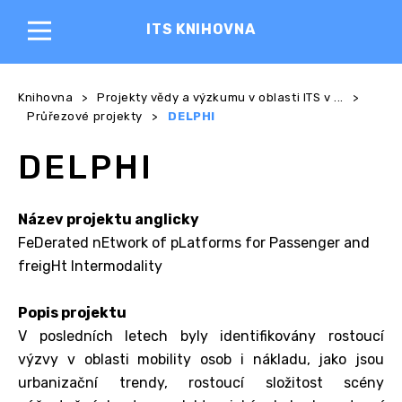
ITS KNIHOVNA
Knihovna
>
Projekty vědy a výzkumu v oblasti ITS v ...
>
Průřezové projekty
>
DELPHI
DELPHI
Název projektu anglicky
FeDerated nEtwork of pLatforms for Passenger and
freigHt Intermodality
Popis projektu
V posledních letech byly identifikovány rostoucí
výzvy v oblasti mobility osob i nákladu, jako jsou
urbanizační trendy, rostoucí složitost scény