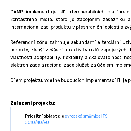
CAMP implementuje síť interoperabilních platfore
kontaktního místa, které je zapojením zákazníků 
internacionalizaci produktu v přeshraniční oblasti a z
Referenční zóna zahrnuje sekundární a terciární uzly
projekty, zlepší zvýšení atraktivity uzlů zapojených
vlastnosti adaptability, flexibility a škálovatelnost
elektronizace a racionalizace služeb za účelem implem
Cílem projektu, včetně budoucích implementací IT, je
Zařazení projektu:
Prioritní oblast dle
evropské směrnice ITS
2010/40/EU