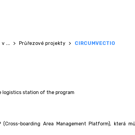
v ...
>
Průřezové projekty
>
CIRCUMVECTIO
 logistics station of the program
P (Cross-boarding Area Management Platform), která mů