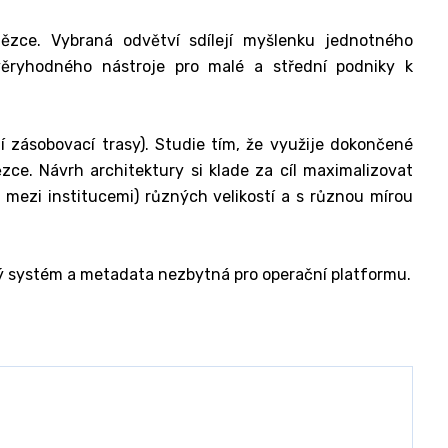
ězce. Vybraná odvětví sdílejí myšlenku jednotného
věryhodného nástroje pro malé a střední podniky k
í zásobovací trasy). Studie tím, že využije dokončené
zce. Návrh architektury si klade za cíl maximalizovat
a mezi institucemi) různých velikostí a s různou mírou
ký systém a metadata nezbytná pro operační platformu.