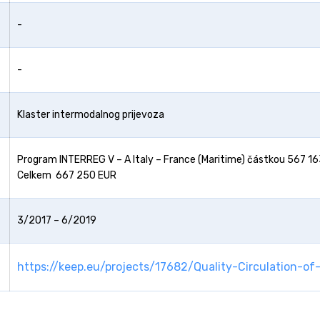
-
-
Klaster intermodalnog prijevoza
Program INTERREG V – A Italy – France (Maritime) částkou 567 1
Celkem 667 250 EUR
3/2017 – 6/2019
https://keep.eu/projects/17682/Quality-Circulation-of