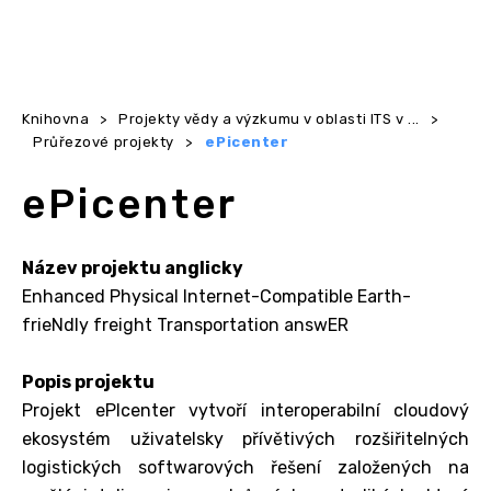
Knihovna
>
Projekty vědy a výzkumu v oblasti ITS v ...
>
Průřezové projekty
>
ePicenter
ePicenter
Název projektu anglicky
Enhanced Physical Internet-Compatible Earth-
frieNdly freight Transportation answER
Popis projektu
Projekt ePIcenter vytvoří interoperabilní cloudový
ekosystém uživatelsky přívětivých rozšiřitelných
logistických softwarových řešení založených na