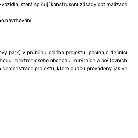
ozidla, která splňují konstrukční zásady optimalizace
ho navrhování;
vý park) v průběhu celého projektu: počínaje definicí
bchodu, elektronického obchodu, kurýrních a poštovních
o demonstrace projektu, které budou prováděny jak ve