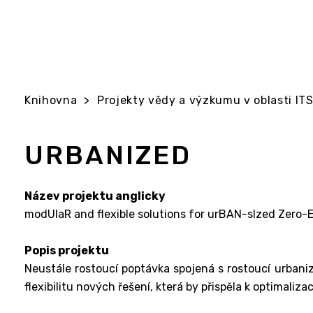
Knihovna
>
Projekty vědy a výzkumu v oblasti ITS 
URBANIZED
Název projektu anglicky
modUlaR and flexible solutions for urBAN-sIzed Zero-Em
Popis projektu
Neustále rostoucí poptávka spojená s rostoucí urbaniz
flexibilitu nových řešení, která by přispěla k optimali