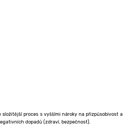
složitější proces s vyššími nároky na přizpůsobivost a
 negativních dopadů (zdraví, bezpečnost).