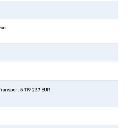
vání
ransport 5 119 239 EUR