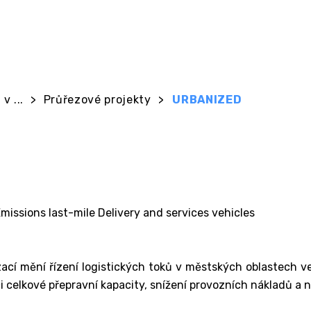
v ...
>
Průřezové projekty
>
URBANIZED
issions last-mile Delivery and services vehicles
ací mění řízení logistických toků v městských oblastech ve 
zaci celkové přepravní kapacity, snížení provozních nákladů a