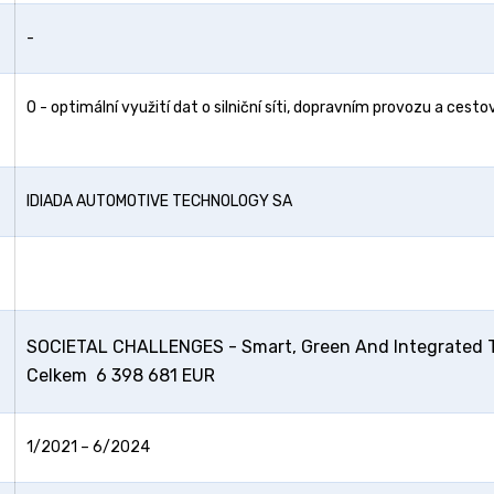
-
O - optimální využití dat o silniční síti, dopravním provozu a cesto
IDIADA AUTOMOTIVE TECHNOLOGY SA
SOCIETAL CHALLENGES - Smart, Green And Integrated T
Celkem 6 398 681 EUR
1/2021 – 6/2024