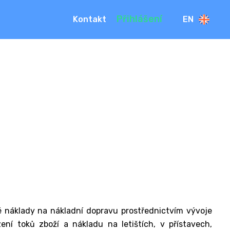
Přihlášení
Kontakt
EN
é náklady na nákladní dopravu prostřednictvím vývoje
zení toků zboží a nákladu na letištích, v přístavech,