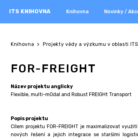
ITS KNIHOVNA
Knihovna
Novinky / Akc
Knihovna
>
Projekty vědy a výzkumu v oblasti ITS 
FOR-FREIGHT
Název projektu anglicky
Flexible, multi-mOdal and Robust FREIGHt Transport
Popis projektu
Cílem projektu FOR-FREIGHT je maximalizovat využití
nových řešení a jejich integrace se staršími logisti