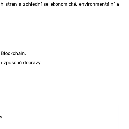
h stran a zohlední se ekonomické, environmentální a
 Blockchain,
ch způsobů dopravy.
vy