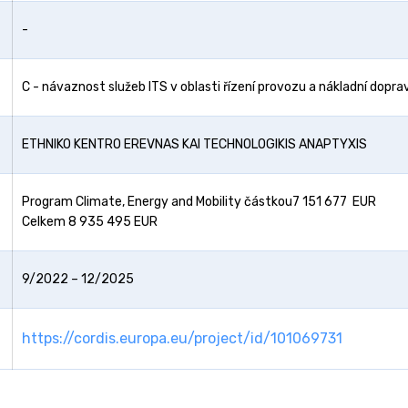
-
C - návaznost služeb ITS v oblasti řízení provozu a nákladní dopra
ETHNIKO KENTRO EREVNAS KAI TECHNOLOGIKIS ANAPTYXIS
Program Climate, Energy and Mobility částkou7 151 677 EUR
Celkem 8 935 495 EUR
9/2022 – 12/2025
https://cordis.europa.eu/project/id/101069731