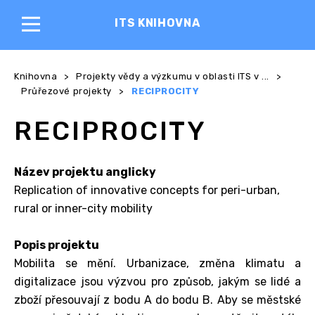
ITS KNIHOVNA
Knihovna
>
Projekty vědy a výzkumu v oblasti ITS v ...
>
Průřezové projekty
>
RECIPROCITY
RECIPROCITY
Název projektu anglicky
Replication of innovative concepts for peri-urban,
rural or inner-city mobility
Popis projektu
Mobilita se mění. Urbanizace, změna klimatu a
digitalizace jsou výzvou pro způsob, jakým se lidé a
zboží přesouvají z bodu A do bodu B. Aby se městské