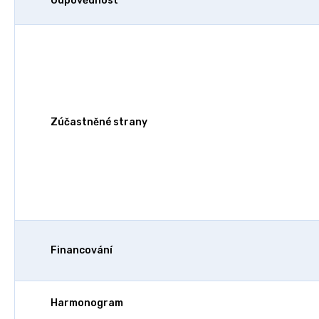
Odpovědnost
Zúčastněné strany
Financování
Harmonogram