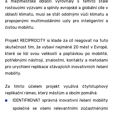
a meziměstské oblasti vyrovnaly s těmito stále
rostoucími výzvami a splnily evropské a globální cíle v
oblasti klimatu, musí se stát odolnými vůči klimatu a
propojenými multimodálními uzly pro inteligentní a
čistou mobilitu.
Projekt RECIPROCITY si klade za cíl reagovat na tuto
skutečnost tím, že vybaví nejméně 20 měst v Evropě,
které se liší svou velikostí a poptávkou po mobilitě,
potřebnými nástroji, znalostmi, kontakty a metodami
pro urychlení replikace stávajících inovativních řešení
mobility.
Za tímto účelem projekt využívá čtyřstupňový
replikační rámec, který městům a obcím pomáhá:
IDENTIFIKOVAT správná inovativní řešení mobility
společně se všemi relevantními zúčastněnými