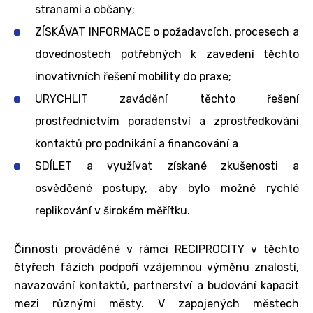
stranami a občany;
ZÍSKÁVAT INFORMACE o požadavcích, procesech a
dovednostech potřebných k zavedení těchto
inovativních řešení mobility do praxe;
URYCHLIT zavádění těchto řešení
prostřednictvím poradenství a zprostředkování
kontaktů pro podnikání a financování a
SDÍLET a využívat získané zkušenosti a
osvědčené postupy, aby bylo možné rychlé
replikování v širokém měřítku.
Činnosti prováděné v rámci RECIPROCITY v těchto
čtyřech fázích podpoří vzájemnou výměnu znalostí,
navazování kontaktů, partnerství a budování kapacit
mezi různými městy. V zapojených městech