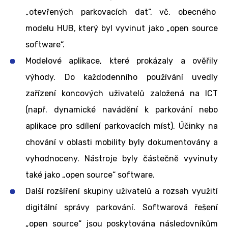
„otevřených parkovacích dat“, vč. obecného
modelu HUB, který byl vyvinut jako „open source
software“.
Modelové aplikace, které prokázaly a ověřily
výhody. Do každodenního používání uvedly
zařízení koncových uživatelů založená na ICT
(např. dynamické navádění k parkování nebo
aplikace pro sdílení parkovacích míst). Účinky na
chování v oblasti mobility byly dokumentovány a
vyhodnoceny. Nástroje byly částečně vyvinuty
také jako „open source“ software.
Další rozšíření skupiny uživatelů a rozsah využití
digitální správy parkování. Softwarová řešení
„open source“ jsou poskytována následovníkům