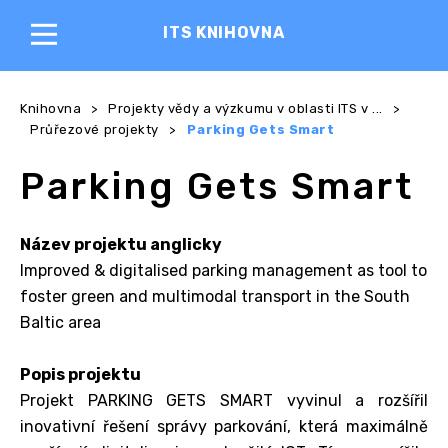
ITS KNIHOVNA
Knihovna
>
Projekty vědy a výzkumu v oblasti ITS v ...
>
Průřezové projekty
>
Parking Gets Smart
Parking Gets Smart
Název projektu anglicky
Improved & digitalised parking management as tool to
foster green and multimodal transport in the South
Baltic area
Popis projektu
Projekt PARKING GETS SMART vyvinul a rozšířil
inovativní řešení správy parkování, která maximálně