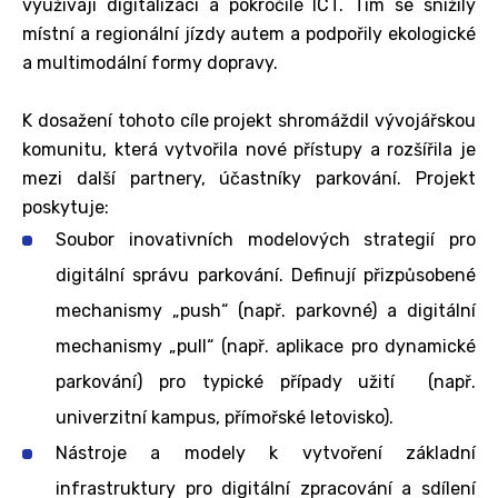
využívají digitalizaci a pokročilé ICT. Tím se snížily
místní a regionální jízdy autem a podpořily ekologické
a multimodální formy dopravy.
K dosažení tohoto cíle projekt shromáždil vývojářskou
komunitu, která vytvořila nové přístupy a rozšířila je
mezi další partnery, účastníky parkování. Projekt
poskytuje:
Soubor inovativních modelových strategií pro
digitální správu parkování. Definují přizpůsobené
mechanismy „push“ (např. parkovné) a digitální
mechanismy „pull“ (např. aplikace pro dynamické
parkování) pro typické případy užití (např.
univerzitní kampus, přímořské letovisko).
Nástroje a modely k vytvoření základní
infrastruktury pro digitální zpracování a sdílení