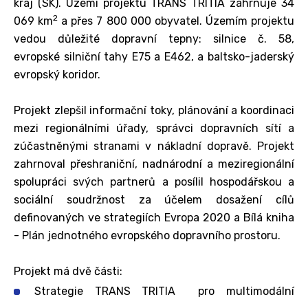
kraj (SK). Území projektu TRANS TRITIA zahrnuje 34
2
069 km
a přes 7 800 000 obyvatel. Územím projektu
vedou důležité dopravní tepny: silnice č. 58,
evropské silniční tahy E75 a E462, a baltsko-jaderský
evropský koridor.
Projekt zlepšil informační toky, plánování a koordinaci
mezi regionálními úřady, správci dopravních sítí a
zúčastněnými stranami v nákladní dopravě. Projekt
zahrnoval přeshraniční, nadnárodní a meziregionální
spolupráci svých partnerů a posílil hospodářskou a
sociální soudržnost za účelem dosažení cílů
definovaných ve strategiích Evropa 2020 a Bílá kniha
- Plán jednotného evropského dopravního prostoru.
Projekt má dvě části:
Strategie TRANS TRITIA pro multimodální