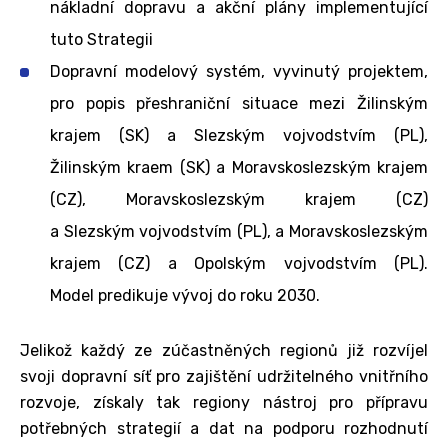
nákladní dopravu a akční plány implementující
tuto Strategii
Dopravní modelový systém, vyvinutý projektem,
pro popis přeshraniční situace mezi Žilinským
krajem (SK) a Slezským vojvodstvím (PL),
Žilinským kraem (SK) a Moravskoslezským krajem
(CZ), Moravskoslezským krajem (CZ)
a Slezským vojvodstvím (PL), a Moravskoslezským
krajem (CZ) a Opolským vojvodstvím (PL).
Model predikuje vývoj do roku 2030.
Jelikož každý ze zúčastněných regionů již rozvíjel
svoji dopravní síť pro zajištění udržitelného vnitřního
rozvoje, získaly tak regiony nástroj pro přípravu
potřebných strategií a dat na podporu rozhodnutí