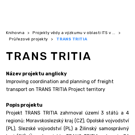
Knihovna
>
Projekty vědy a výzkumu v oblasti ITS v ...
>
Průřezové projekty
>
TRANS TRITIA
TRANS TRITIA
Název projektu anglicky
Improving coordination and planning of freight
transport on TRANS TRITIA Project territory
Popis projektu
Projekt TRANS TRITIA zahrnoval území 3 států a 4
regionů: Moravskoslezský kraj (CZ), Opolské vojvodství
(PL), Slezské vojvodství (PL) a Žilinský samosprávný