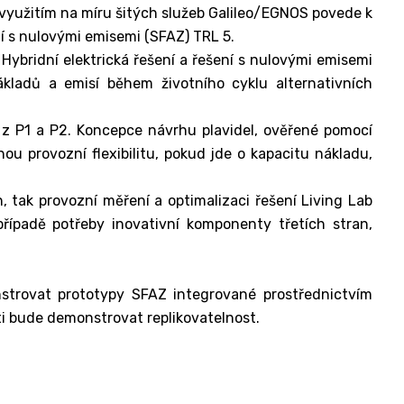
využitím na míru šitých služeb Galileo/EGNOS povede k
í s nulovými emisemi (SFAZ) TRL 5.
Hybridní elektrická řešení a řešení s nulovými emisemi
kladů a emisí během životního cyklu alternativních
e z P1 a P2. Koncepce návrhu plavidel, ověřené pomocí
u provozní flexibilitu, pokud jde o kapacitu nákladu,
, tak provozní měření a optimalizaci řešení Living Lab
případě potřeby inovativní komponenty třetích stran,
strovat prototypy SFAZ integrované prostřednictvím
ati bude demonstrovat replikovatelnost.