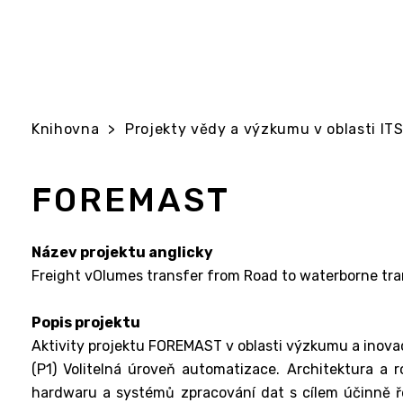
Knihovna
>
Projekty vědy a výzkumu v oblasti ITS 
FOREMAST
Název projektu anglicky
Freight vOlumes transfer from Road to waterborne tran
Popis projektu
Aktivity projektu FOREMAST v oblasti výzkumu a inovací
(P1) Volitelná úroveň automatizace. Architektura a 
hardwaru a systémů zpracování dat s cílem účinně ře