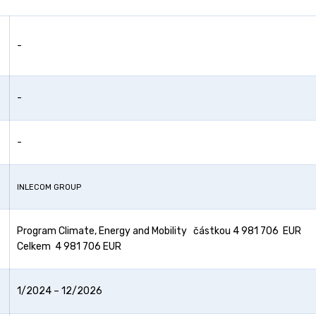
-
-
-
INLECOM GROUP
Program Climate, Energy and Mobility částkou 4 981 706 EUR
Celkem 4 981 706 EUR
1/2024 – 12/2026