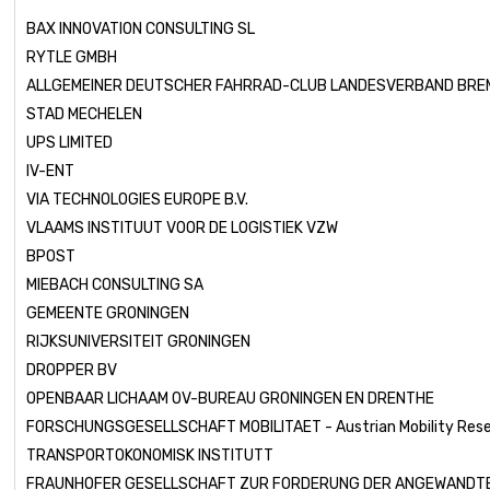
BAX INNOVATION CONSULTING SL
RYTLE GMBH
ALLGEMEINER DEUTSCHER FAHRRAD-CLUB LANDESVERBAND BRE
STAD MECHELEN
UPS LIMITED
IV-ENT
VIA TECHNOLOGIES EUROPE B.V.
VLAAMS INSTITUUT VOOR DE LOGISTIEK VZW
BPOST
MIEBACH CONSULTING SA
GEMEENTE GRONINGEN
RIJKSUNIVERSITEIT GRONINGEN
DROPPER BV
OPENBAAR LICHAAM OV-BUREAU GRONINGEN EN DRENTHE
FORSCHUNGSGESELLSCHAFT MOBILITAET - Austrian Mobility Res
TRANSPORTOKONOMISK INSTITUTT
FRAUNHOFER GESELLSCHAFT ZUR FORDERUNG DER ANGEWANDT