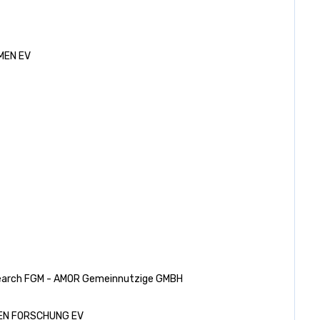
MEN EV
earch FGM - AMOR Gemeinnutzige GMBH
EN FORSCHUNG EV