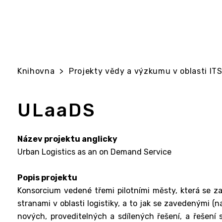
Knihovna
>
Projekty vědy a výzkumu v oblasti ITS 
ULaaDS
Název projektu anglicky
Urban Logistics as an on Demand Service
Popis projektu
Konsorcium vedené třemi pilotními městy, která se za
stranami v oblasti logistiky, a to jak se zavedenými (n
nových, proveditelných a sdílených řešení, a řešení