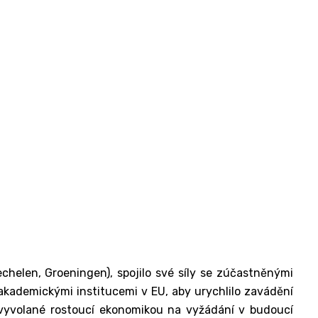
chelen, Groeningen), spojilo své síly se zúčastněnými
mi akademickými institucemi v EU, aby urychlilo zavádění
y vyvolané rostoucí ekonomikou na vyžádání v budoucí