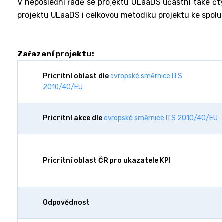
V neposlední řadě se projektu ULaaDS účastní také čtyř
projektu ULaaDS i celkovou metodiku projektu ke spolu
Zařazení projektu:
Prioritní oblast dle
evropské směrnice ITS
2010/40/EU
Prioritní akce dle
evropské směrnice ITS 2010/40/EU
Prioritní oblast ČR pro ukazatele KPI
Odpovědnost