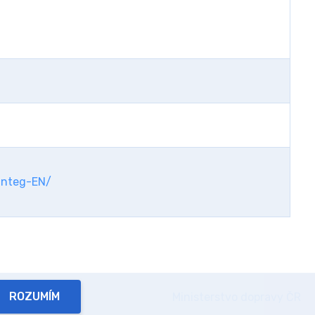
-integ-EN/
Ministerstvo dopravy ČR