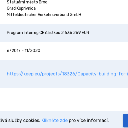
Statuárni město Brno
Grad Koprivnica
Mitteldeutscher Verkehrsverbund GmbH
Program Interreg CE částkou 2 636 269 EUR
6/2017 – 11/2020
https://keep.eu/projects/18326/Capacity-building-for
ívá služby cookies.
Klikněte zde
pro více informací.