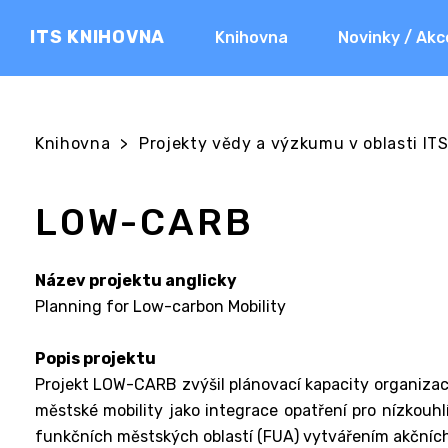
ITS KNIHOVNA
Knihovna
Novinky / Akc
Knihovna
>
Projekty vědy a výzkumu v oblasti ITS 
LOW-CARB
Název projektu anglicky
Planning for Low-carbon Mobility
Popis projektu
Projekt LOW-CARB zvýšil plánovací kapacity organizací
městské mobility jako integrace opatření pro nízkouhl
funkčních městských oblastí (FUA) vytvářením akčních 