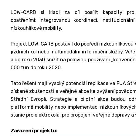
LOW-CARB si kladl za cíl posílit kapacity pro
opatřeními: integrovanou koordinací, institucioná
nízkouhlíkové mobility.
Projekt LOW-CARB postavil do popředí nízkouhlíkovou v
jízdních kol nebo multimodální informační služby. Veře
a do roku 2030 snížit na polovinu používání „konvenčn
000 tun do roku 2020.
Tato řešení mají vysoký potenciál replikace ve FUA Stře
získané zkušenosti a veřejné akce ke zvýšení povědom
Střední Evropě. Strategie a pilotní akce budou od
platformě mobility nebo implementaci nízkouhlíkových
stanic pro elektrokola, pro propojení veřejné dopravy a 
Zařazení projektu: