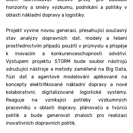
horizonty a směry výzkumu, podnikání a politiky v
oblasti nákladní dopravy a logistiky.
Projekt vyvine novou generaci, přesahující současný
stav analýzy dopravních dat, modely a řešení
prostřednictvím případů použití v průmyslu a přispěje
k inovacím a konkurenceschopnosti odvětví.
Výstupem projektu STORM bude soubor nástrojů
sdružující nástroje a metody zaměřené na Big Data,
fúzi dat a agentové modelování aplikované na
koncepty elektrifikované nákladní dopravy a nové
kolaborativní, digitalizované logistické systémy.
Reaguje na vznikající potřeby výzkumných
pracovníků v oblasti dopravy, plánovačů a tvůrců
politik a bude generovat znalosti pro realizaci
inovativních dopravních politik.