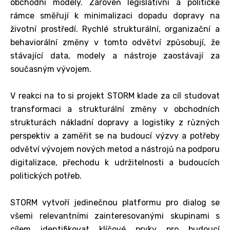
obchodní modely. Zároveň legislativní a politické
rámce směřují k minimalizaci dopadu dopravy na
životní prostředí. Rychlé strukturální, organizační a
behaviorální změny v tomto odvětví způsobují, že
stávající data, modely a nástroje zaostávají za
současným vývojem.
V reakci na to si projekt STORM klade za cíl studovat
transformaci a strukturální změny v obchodních
strukturách nákladní dopravy a logistiky z různých
perspektiv a zaměřit se na budoucí výzvy a potřeby
odvětví vývojem nových metod a nástrojů na podporu
digitalizace, přechodu k udržitelnosti a budoucích
politických potřeb.
STORM vytvoří jedinečnou platformu pro dialog se
všemi relevantními zainteresovanými skupinami s
cílem identifikovat klíčové prvky pro budoucí