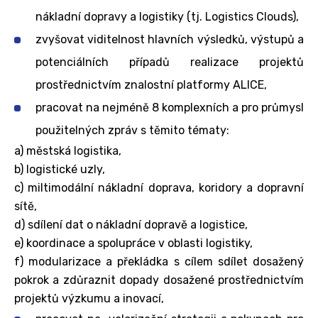
nákladní dopravy a logistiky (tj. Logistics Clouds),
zvyšovat viditelnost hlavních výsledků, výstupů a
potenciálních případů realizace projektů
prostřednictvím znalostní platformy ALICE,
pracovat na nejméně 8 komplexních a pro průmysl
použitelných zpráv s těmito tématy:
a) městská logistika,
b) logistické uzly,
c) miltimodální nákladní doprava, koridory a dopravní
sítě,
d) sdílení dat o nákladní dopravě a logistice,
e) koordinace a spolupráce v oblasti logistiky,
f) modularizace a překládka s cílem sdílet dosažený
pokrok a zdůraznit dopady dosažené prostřednictvím
projektů výzkumu a inovací,