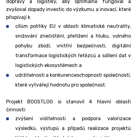
dopravy a logistiky, aby optimálně fungoval a
zvyšoval dopady investic do výzkumu a inovací, které
přispívají k
cílům politiky EU v oblasti klimatické neutrality,
snižování znečištění, přetížení a hluku, volného
pohybu zboží, vnitřní bezpečnosti, digitální
transformace logistických řetězců a sdílení dat v
logistických ekosystémech a
udržitelnosti a konkurenceschopnosti společností,
které vytvářejí hodnotu pro společnost.
Projekt BOOSTLOG si stanovil 4 hlavní oblasti
činnosti:
zvýšení viditelnosti a podpora valorizace
výsledků, výstupů a případů realizace projektů