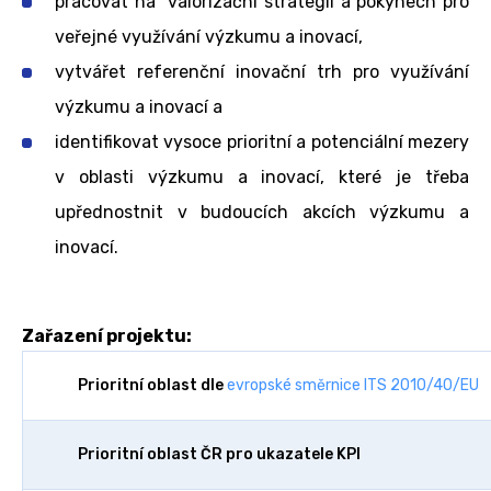
pracovat na valorizační strategii a pokynech pro
veřejné využívání výzkumu a inovací,
vytvářet referenční inovační trh pro využívání
výzkumu a inovací a
identifikovat vysoce prioritní a potenciální mezery
v oblasti výzkumu a inovací, které je třeba
upřednostnit v budoucích akcích výzkumu a
inovací.
Zařazení projektu:
Prioritní oblast dle
evropské směrnice ITS 2010/40/EU
Prioritní oblast ČR pro ukazatele KPI