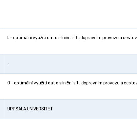
I. - optimální využití dat o silniční síti, dopravním provozu a cesto
-
O - optimální využití dat o silniční síti, dopravním provozu a cesto
UPPSALA UNIVERSITET