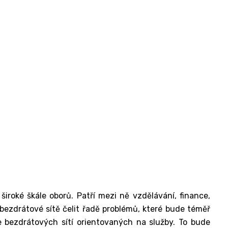
iroké škále oborů. Patří mezi ně vzdělávání, finance,
 bezdrátové sítě čelit řadě problémů, které bude téměř
e bezdrátových sítí orientovaných na služby. To bude