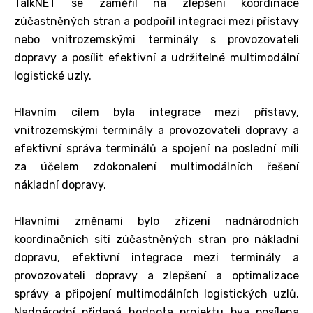
TalkNET se zaměřil na zlepšení koordinace
zúčastněných stran a podpořil integraci mezi přístavy
nebo vnitrozemskými terminály s provozovateli
dopravy a posílit efektivní a udržitelné multimodální
logistické uzly.
Hlavním cílem byla integrace mezi přístavy,
vnitrozemskými terminály a provozovateli dopravy a
efektivní správa terminálů a spojení na poslední míli
za účelem zdokonalení multimodálních řešení
nákladní dopravy.
Hlavními změnami bylo zřízení nadnárodních
koordinačních sítí zúčastněných stran pro nákladní
dopravu, efektivní integrace mezi terminály a
provozovateli dopravy a zlepšení a optimalizace
správy a připojení multimodálních logistických uzlů.
Nadnárodní přidaná hodnota projektu bya posílena