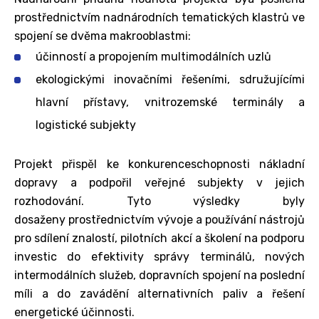
prostřednictvím nadnárodních tematických klastrů ve
spojení se dvěma makrooblastmi:
účinností a propojením multimodálních uzlů
ekologickými inovačními řešeními, sdružujícími
hlavní přístavy, vnitrozemské terminály a
logistické subjekty
Projekt přispěl ke konkurenceschopnosti nákladní
dopravy a podpořil veřejné subjekty v jejich
rozhodování. Tyto výsledky byly
dosaženy prostřednictvím vývoje a používání nástrojů
pro sdílení znalostí, pilotních akcí a školení na podporu
investic do efektivity správy terminálů, nových
intermodálních služeb, dopravních spojení na poslední
míli a do zavádění alternativních paliv a řešení
energetické účinnosti.