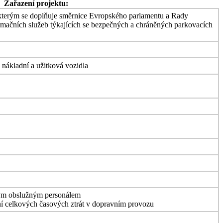
Zařazení projektu:
kterým se doplňuje směrnice Evropského parlamentu a Rady
rmačních služeb týkajících se bezpečných a chráněných parkovacích
 nákladní a užitková vozidla
vaným obslužným personálem
žení celkových časových ztrát v dopravním provozu