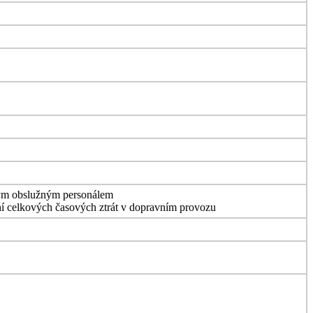
vaným obslužným personálem
žení celkových časových ztrát v dopravním provozu