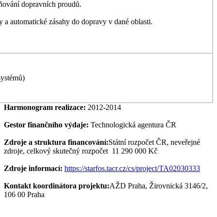
ňování dopravních proudů.
y a automatické zásahy do dopravy v dané oblasti.
systémů)
Harmonogram realizace:
2012-2014
Gestor finančního výdaje:
Technologická agentura ČR
Zdroje a struktura financování:
Státní rozpočet ČR, neveřejné
zdroje, celkový skutečný rozpočet 11 290 000 Kč
Zdroje informací:
https://starfos.tacr.cz/cs/project/TA02030333
Kontakt koordinátora projektu:
AŽD Praha, Žirovnická 3146/2,
106 00 Praha