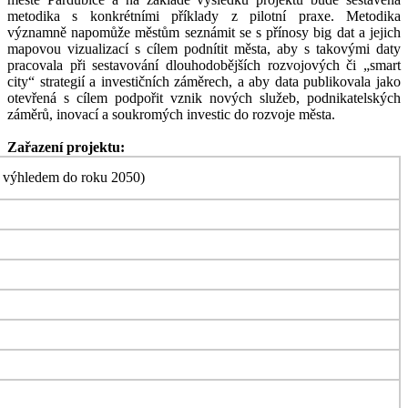
metodika s konkrétními příklady z pilotní praxe. Metodika
významně napomůže městům seznámit se s přínosy big dat a jejich
mapovou vizualizací s cílem podnítit města, aby s takovými daty
pracovala při sestavování dlouhodobějších rozvojových či „smart
city“ strategií a investičních záměrech, a aby data publikovala jako
otevřená s cílem podpořit vznik nových služeb, podnikatelských
záměrů, inovací a soukromých investic do rozvoje města.
Zařazení projektu:
s výhledem do roku 2050)