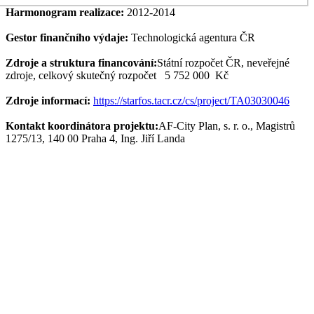
Harmonogram realizace:
2012-2014
Gestor finančního výdaje:
Technologická agentura ČR
Zdroje a struktura financování:
Státní rozpočet ČR, neveřejné
zdroje, celkový skutečný rozpočet 5 752 000 Kč
Zdroje informací:
https://starfos.tacr.cz/cs/project/TA03030046
Kontakt koordinátora projektu:
AF-City Plan, s. r. o., Magistrů
1275/13, 140 00 Praha 4, Ing. Jiří Landa