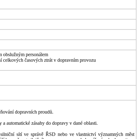
vným obslužným personálem
žení celkových časových ztrát v dopravním provozu
vňování dopravních proudů.
y a automatické zásahy do dopravy v dané oblasti.
 silniční sítí ve správě ŘSD nebo ve vlastnictví významných měst