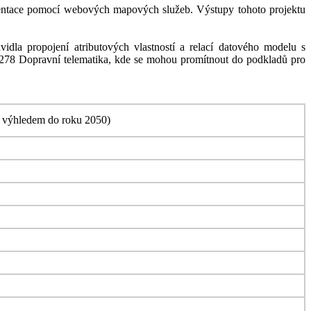
mentace pomocí webových mapových služeb. Výstupy tohoto projektu
dla propojení atributových vlastností a relací datového modelu s
TC278 Dopravní telematika, kde se mohou promítnout do podkladů pro
s výhledem do roku 2050)